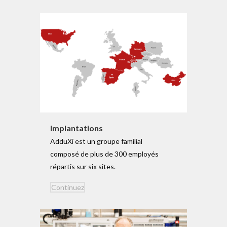
Implan­ta­tions
AdduXi est un groupe familial
composé de plus de 300 employés
répartis sur six sites.
Con­tinuez