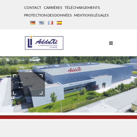
CONTACT
CARRIÈRES
TÉLÉCHARGEMENTS
PROTECTION DES DONNÉES
MENTIONS LÉGALES
LE
GROUPE
ADDUXI