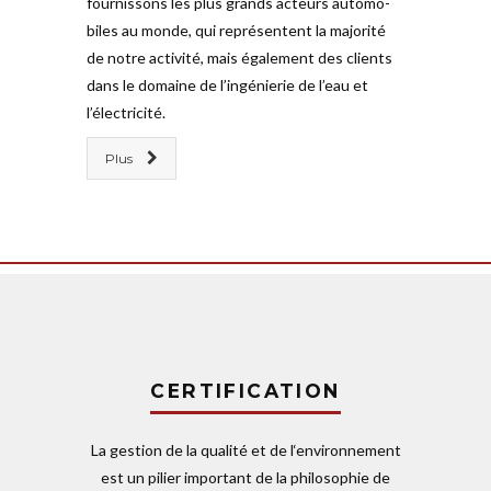
four­nissons les plus grands acteurs auto­mo­
biles au monde, qui repré­sentent la majorité
de notre activité, mais éga­lement des clients
dans le domaine de l’ingénierie de l’eau et
l’électricité.
Plus
CERTIFICATION
La gestion de la qualité et de l‘environnement
est un pilier important de la phi­lo­sophie de