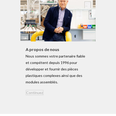
A propos de nous
Nous sommes votre par­tenaire fiable
et com­pétent depuis 1996 pour
déve­lopper et fournir des pièces
plas­tiques com­plexes ainsi que des
modules assemblés.
Con­tinuez