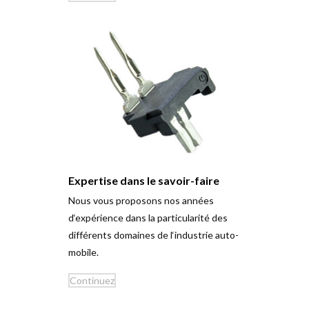
Expertise dans le savoir-faire
Nous vous pro­posons nos années
d‘expérience dans la par­ti­cu­larité des
dif­férents domaines de l‘industrie auto­
mobile.
Con­tinuez