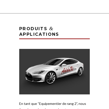
&
PRODUITS
APPLICATIONS
En tant que “Equi­pe­mentier de rang 2”, nous