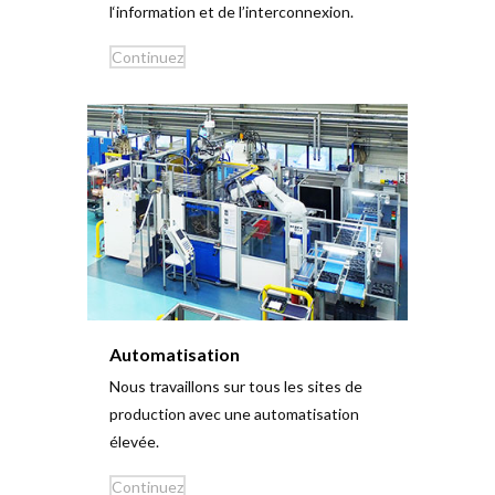
l‘information et de l’interconnexion.
Con­tinuez
Auto­ma­tis­ation
Nous tra­vaillons sur tous les sites de
pro­duction avec une auto­ma­tis­ation
élevée.
Con­tinuez