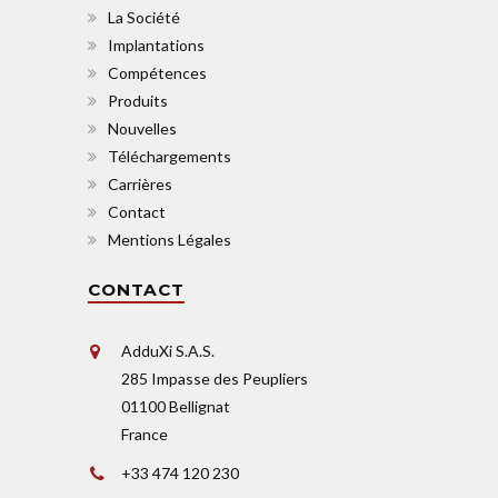
La Société
Implantations
Compétences
Produits
Nouvelles
Téléchargements
Carrières
Contact
Mentions Légales
CONTACT
AdduXi S.A.S.
285 Impasse des Peupliers
01100 Bellignat
France
+33 474 120 230