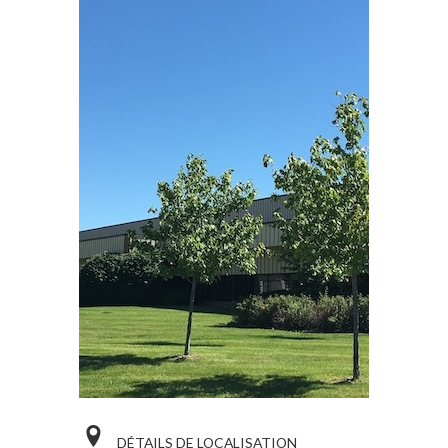
FAI
TS
DÉTAILS
DE
LOCALISATION