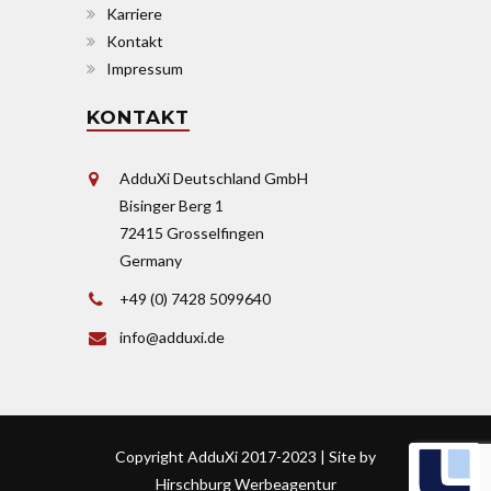
Karriere
Kontakt
Impressum
KONTAKT
AdduXi Deutschland GmbH
Bisinger Berg 1
72415 Grosselfingen
Germany
+49 (0) 7428 5099640
info@adduxi.de
Copyright AdduXi 2017-2023 | Site by
Hirschburg Werbeagentur