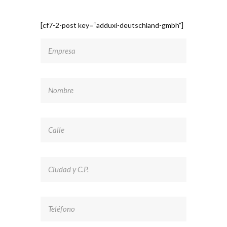
[cf7-2-post key=“adduxi-deutschland-gmbh”]