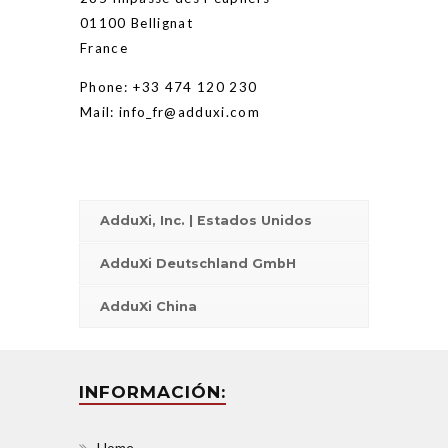
01100 Bel­lignat
France
Phone: +33 474 120 230
Mail: info_fr@adduxi.com
AdduXi, Inc. | Estados Unidos
AdduXi Deutschland GmbH
AdduXi China
INFORMACIÓN:
Home