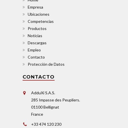
Empresa
Ubicaciones
Competencias
Productos
Noticias
Descargas
Empleo
Contacto
Protección de Datos
CONTACTO
AdduXi S.A.S.
285 Impasse des Peupliers.
01100 Bellignat
France
+33 474 120 230