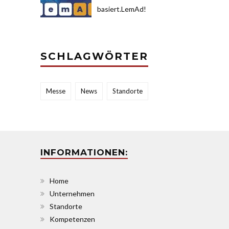
basiert.LemAd!
SCHLAGWÖRTER
Messe
News
Standorte
INFORMATIONEN:
Home
Unternehmen
Standorte
Kompetenzen