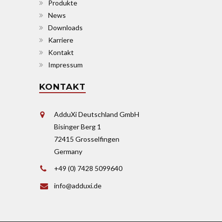
Produkte
News
Downloads
Karriere
Kontakt
Impressum
KONTAKT
AdduXi Deutschland GmbH
Bisinger Berg 1
72415 Grosselfingen
Germany
+49 (0) 7428 5099640
info@adduxi.de