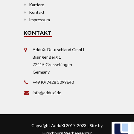
Karriere
Kontakt
Impressum
KONTAKT
AdduXi Deutschland GmbH
Bisinger Berg 1
72415 Grosselfingen
Germany
+49 (0) 7428 5099640
info@adduxi.de
Copyright AdduXi 2017-2023 | Site by
Hirschburg Werbeagentur