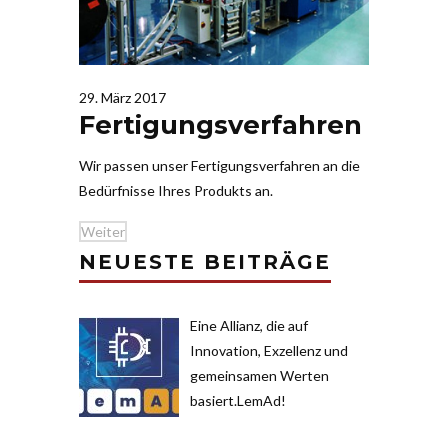
29. März 2017
Fertigungsverfahren
Wir passen unser Fer­ti­gungs­ver­fahren an die
Bedürf­nisse Ihres Pro­dukts an.
Weiter
NEUESTE BEITRÄGE
Eine Allianz, die auf
Innovation, Exzellenz und
gemeinsamen Werten
basiert.LemAd!