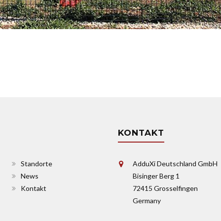
KONTAKT
Standorte
AdduXi Deutschland GmbH
News
Bisinger Berg 1
Kontakt
72415 Grosselfingen
Germany